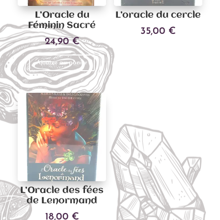
L’Oracle du
L’oracle du cercle
Féminin Sacré
35,00
€
24,90
€
Ajouter au panier
Ajouter au panier
L’Oracle des fées
de Lenormand
18,00
€