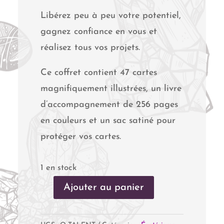
Libérez peu à peu votre potentiel,
gagnez confiance en vous et
réalisez tous vos projets.
Ce coffret contient 47 cartes
magnifiquement illustrées, un livre
d’accompagnement de 256 pages
en couleurs et un sac satiné pour
protéger vos cartes.
1 en stock
Ajouter au panier
quantité
de