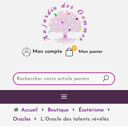
0
Mon compte
Accueil
Boutique
Ésotérisme
Oracles
L’Oracle des talents révélés