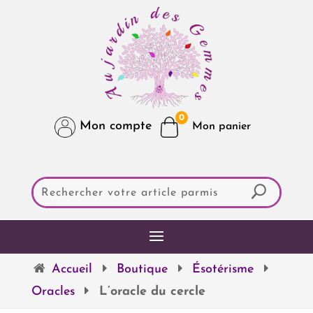
0
Mon compte
Accueil
Boutique
Ésotérisme
Oracles
L’oracle du cercle