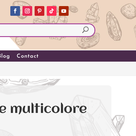
Blog
Contact
e multicolore