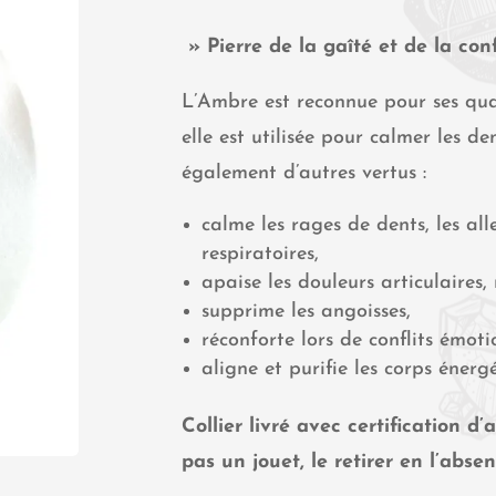
» Pierre de la gaîté et de la con
L’Ambre est reconnue pour ses qual
elle est utilisée pour calmer les d
également d’autres vertus :
calme les rages de dents, les all
respiratoires,
apaise les douleurs articulaires,
supprime les angoisses,
réconforte lors de conflits émoti
aligne et purifie les corps énerg
Collier livré avec certification d
pas un jouet, le retirer en l’abse