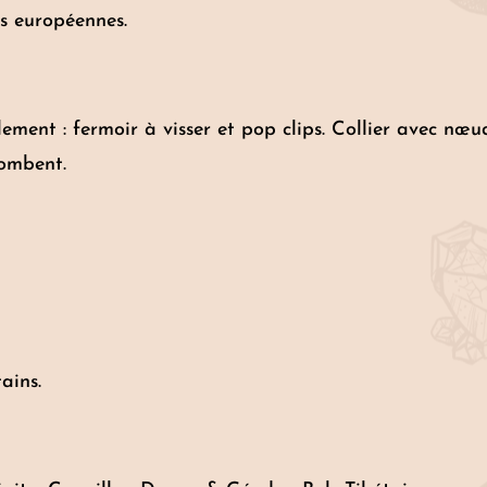
s européennes.
glement : fermoir à visser et pop clips. Collier avec nœ
tombent.
ains.