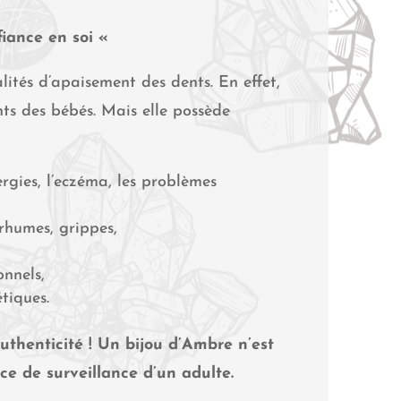
fiance en soi «
ités d’apaisement des dents. En effet,
ents des bébés. Mais elle possède
ergies, l’eczéma, les problèmes
 rhumes, grippes,
onnels,
étiques.
’authenticité ! Un bijou d’Ambre n’est
nce de surveillance d’un adulte.