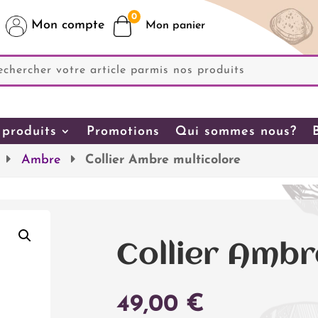
0
Mon compte
produits
Promotions
Qui sommes nous?
Ambre
Collier Ambre multicolore
Collier Ambr
49,00
€