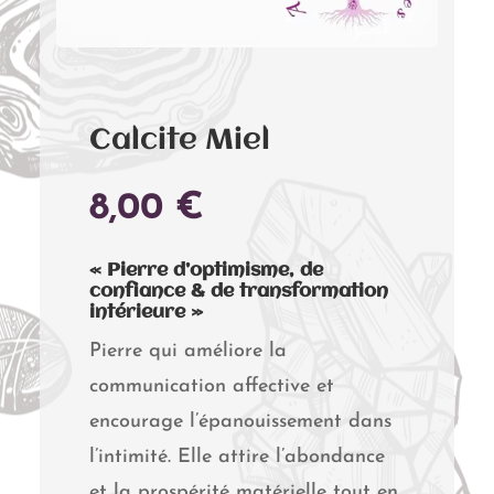
Calcite Miel
8,00
€
« Pierre d’optimisme, de
confiance & de transformation
intérieure »
Pierre qui améliore la
communication affective et
encourage l’épanouissement dans
l’intimité. Elle attire l’abondance
et la prospérité matérielle tout en