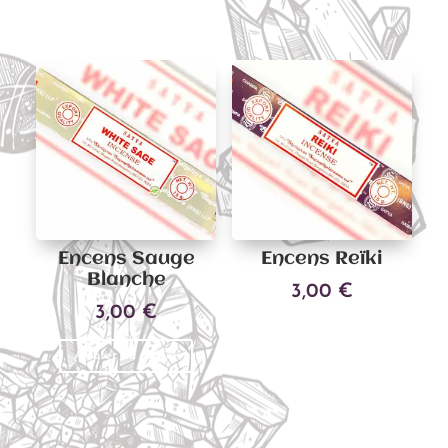
Encens Sauge
Encens Reïki
Blanche
3,00
€
3,00
€
Ajouter au panier
Ajouter au panier