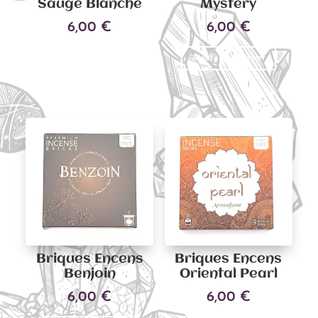
Sauge Blanche
Mystery
6,00
€
6,00
€
Ajouter au panier
Lire la suite
Briques Encens
Briques Encens
Benjoin
Oriental Pearl
6,00
€
6,00
€