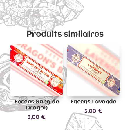
Ajouter au panier
Ajouter au panier
Produits similaires
Encens Sang de
Encens Lavande
Dragon
3,00
€
3,00
€
Ajouter au panier
Ajouter au panier