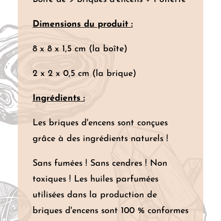
Dimensions du produit :
8 x 8 x 1,5 cm (la boîte)
2 x 2 x 0,5 cm (la brique)
Ingrédients :
Les briques d'encens sont conçues
grâce à des ingrédients naturels !
Sans fumées ! Sans cendres ! Non
toxiques ! Les huiles parfumées
utilisées dans la production de
briques d'encens sont 100 % conformes