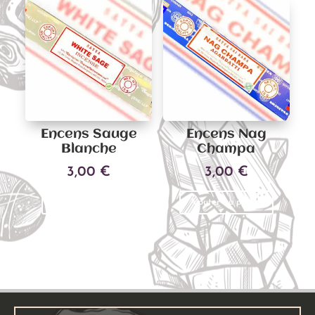
Encens Sauge
Encens Nag
Blanche
Champa
3,00
€
3,00
€
Ajouter au panier
Ajouter au panier