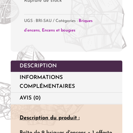
Rupture de stock
UGS :
BRI-SAU
Catégories :
Briques
d’encens
,
Encens et bougies
DESCRIPTION
INFORMATIONS
COMPLÉMENTAIRES
AVIS (0)
Description du produit :
Boîte de 9 briques d'encens + 1 offerte