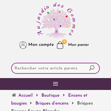
0
Mon compte
Accueil
Boutique
Encens et
bougies
Briques d’encens
Briques