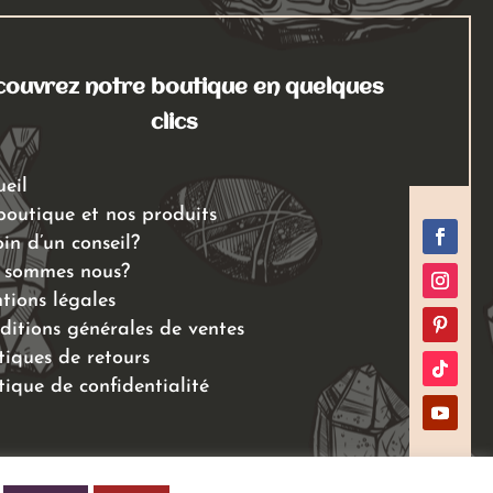
ouvrez notre boutique en quelques
clics
ueil
boutique et nos produits
in d’un conseil?
 sommes nous?
tions légales
ditions générales de ventes
tiques de retours
tique de confidentialité