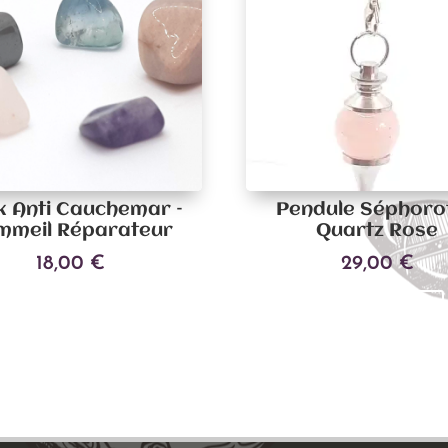
k Anti Cauchemar –
Pendule Séphoro
mmeil Réparateur
Quartz Rose
18,00
€
29,00
€
Ajouter au panier
Ajouter au panier