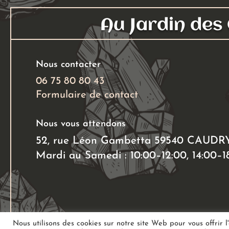
Au Jardin de
Nous contacter
06 75 80 80 43
Formulaire de contact
Nous vous attendons
52, rue Léon Gambetta 59540 CAUDR
Mardi au Samedi : 10:00–12:00, 14:00–1
Nous utilisons des cookies sur notre site Web pour vous offrir l