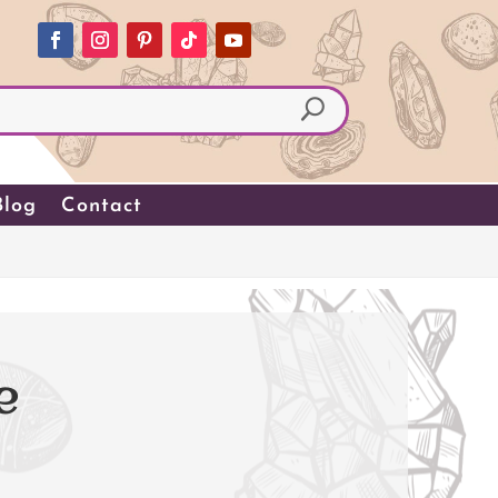
Blog
Contact
e