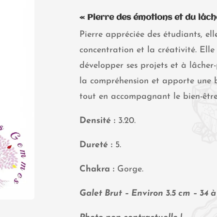
« Pierre des émotions et du lâch
Pierre appréciée des étudiants, elle
concentration et la créativité. Ell
développer ses projets et à lâcher-
la compréhension et apporte une be
tout en accompagnant le bien-être
Densité :
3.20.
Dureté :
5.
Chakra :
Gorge.
Galet Brut – Environ 3.5 cm – 34 à 