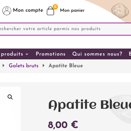
0
Mon compte
produits
Promotions
Qui sommes nous?
Galets bruts
Apatite Bleue
Apatite Bleu
8,00
€