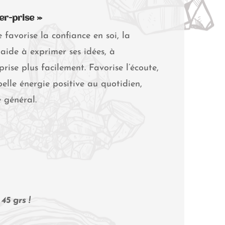
er-prise »
 favorise la confiance en soi, la
e aide à exprimer ses idées, à
prise plus facilement. Favorise l’écoute,
lle énergie positive au quotidien,
 général.
45 grs !