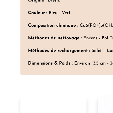
Origine :
Brésil.
Couleur :
Bleu - Vert.
Composition chimique :
Ca5(PO4)3(OH,C
Méthodes de nettoyage :
Encens - Bol T
Méthodes de rechargement :
Soleil - Lu
Dimensions & Poids :
Environ 3.5 cm - 34