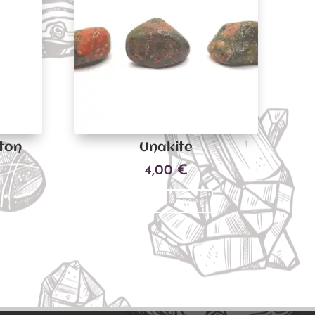
ton
Unakite
4,00
€
Ajouter au panier