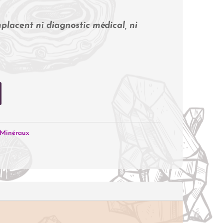
placent ni diagnostic médical, ni
Minéraux