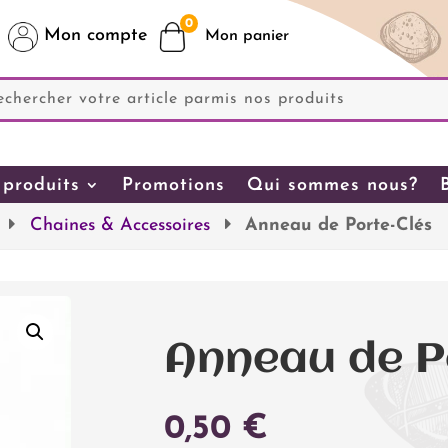
0
Mon compte
produits
Promotions
Qui sommes nous?
Chaines & Accessoires
Anneau de Porte-Clés
Anneau de P
0,50
€