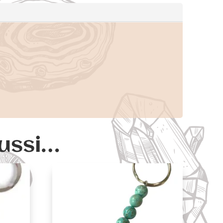
aussi…