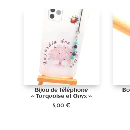
Bijou de téléphone
Bo
« Turquoise et Onyx »
5,00
€
Ce
Choix des options
produit
a