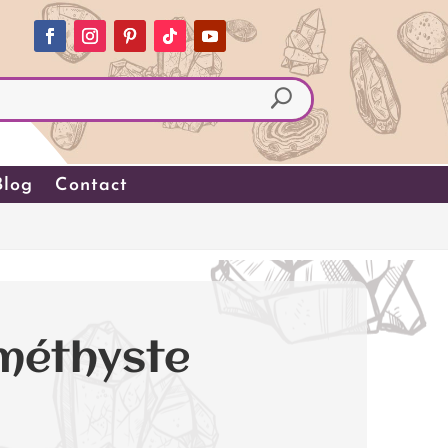
Blog
Contact
Améthyste