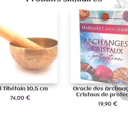
l Tibétain 10,5 cm
Oracle des Archang
Cristaux de prote
74,00
€
19,90
€
Ajouter au panier
Ajouter au panier