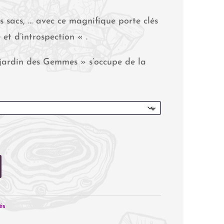
s sacs, … avec ce magnifique porte clés
t d’introspection « .
 jardin des Gemmes » s’occupe de la
és