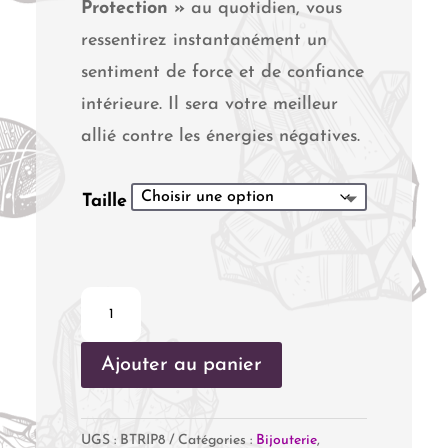
Protection »
au quotidien, vous
ressentirez instantanément un
sentiment de force et de confiance
intérieure. Il sera votre meilleur
allié contre les énergies négatives.
Taille
quantité
de
Ajouter au panier
Triple
Protection
8
UGS :
BTRIP8
Catégories :
Bijouterie
,