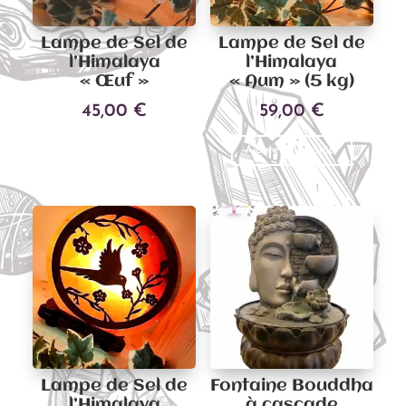
Lampe de Sel de
Lampe de Sel de
l’Himalaya
l’Himalaya
« Œuf »
« Aum » (5 kg)
45,00
€
59,00
€
Ajouter au panier
Ajouter au panier
Lampe de Sel de
Fontaine Bouddha
l’Himalaya
à cascade