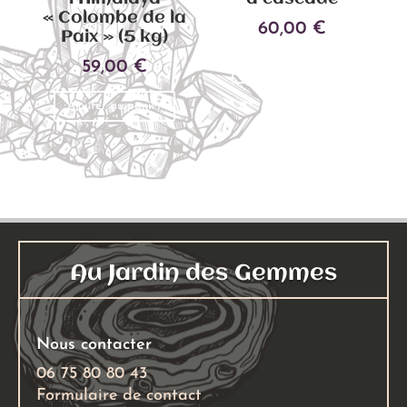
« Colombe de la
60,00
€
Paix » (5 kg)
59,00
€
Ajouter au panier
Ajouter au panier
Au Jardin des Gemmes
Nous contacter
06 75 80 80 43
Formulaire de contact