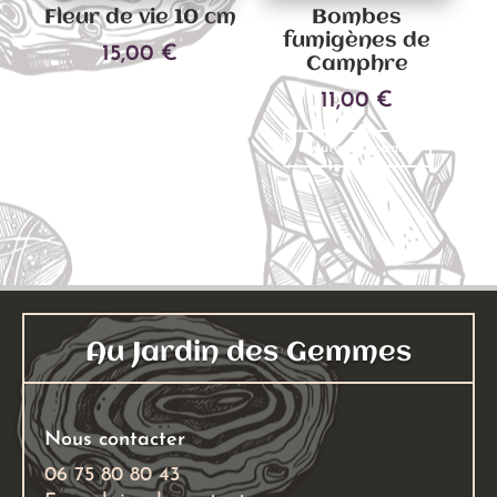
Fleur de vie 10 cm
Bombes
fumigènes de
15,00
€
Camphre
11,00
€
Ajouter au panier
Ajouter au panier
Au Jardin des Gemmes
Nous contacter
06 75 80 80 43