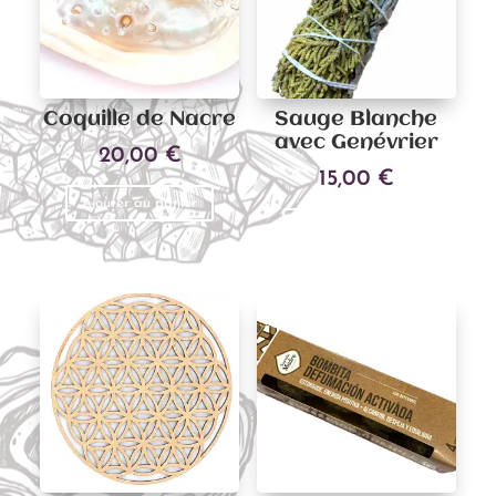
Coquille de Nacre
Sauge Blanche
avec Genévrier
20,00
€
15,00
€
Ajouter au panier
Ajouter au panier