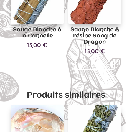
Sauge Blanche à
Sauge Blanche &
la Cannelle
résine Sang de
Dragon
15,00
€
15,00
€
Ajouter au panier
Ajouter au panier
Produits similaires