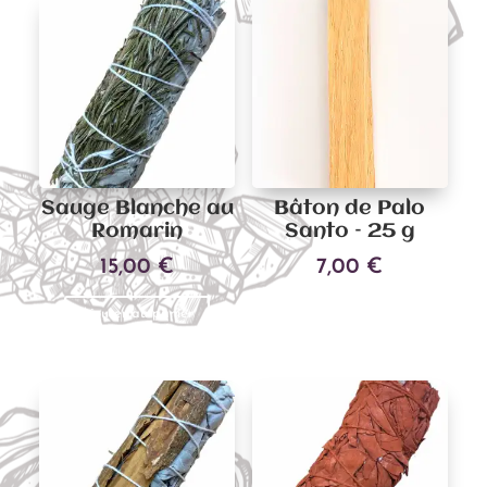
Sauge Blanche au
Bâton de Palo
Romarin
Santo – 25 g
15,00
€
7,00
€
Ajouter au panier
Ajouter au panier