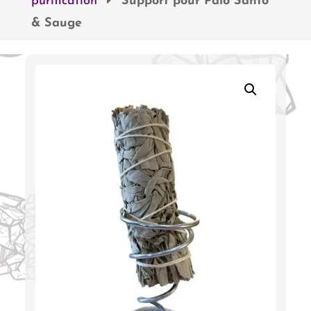
purification
Support pour Palo Santo
& Sauge