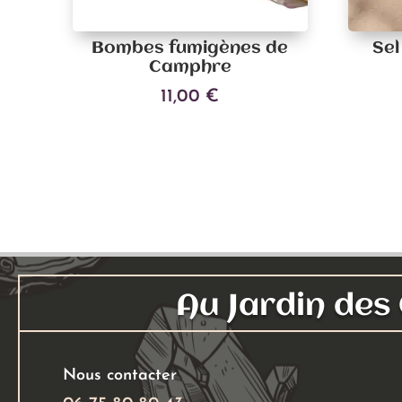
Bombes fumigènes de
Sel
Camphre
11,00
€
Ajouter au panier
Au Jardin de
Nous contacter