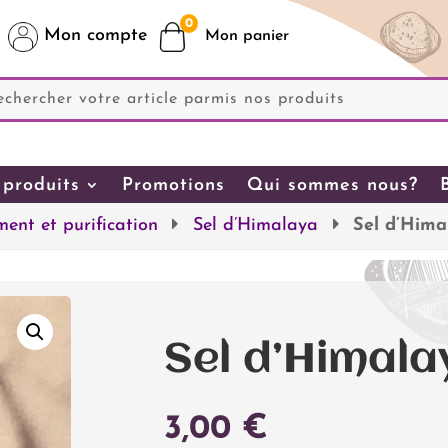
0
Mon compte
produits
Promotions
Qui sommes nous?
ent et purification
Sel d’Himalaya
Sel d’Hima
Sel d’Himala
3,00
€