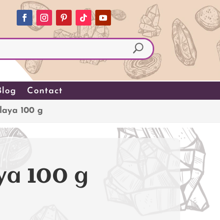
Blog
Contact
laya 100 g
ya 100 g