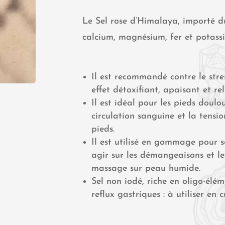
Le Sel rose d’Himalaya, importé du
calcium, magnésium, fer et potass
Il est recommandé contre le stre
effet détoxifiant, apaisant et rel
Il est idéal pour les pieds doulou
circulation sanguine et la tension
pieds.
Il est utilisé en gommage pour s
agir sur les démangeaisons et le
massage sur peau humide.
Sel non iodé, riche en oligo-élém
reflux gastriques : à utiliser en c