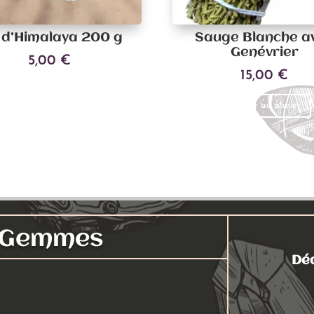
 d’Himalaya 200 g
Sauge Blanche a
Genévrier
5,00
€
15,00
€
Ajouter au panier
Ajouter au panier
s Gemmes
Déc