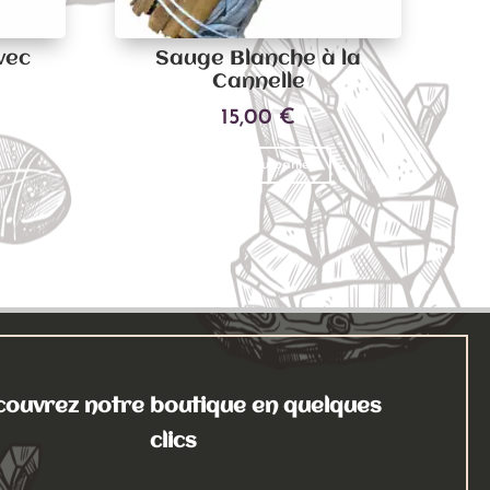
vec
Sauge Blanche à la
Cannelle
15,00
€
Ajouter au panier
ouvrez notre boutique en quelques
clics