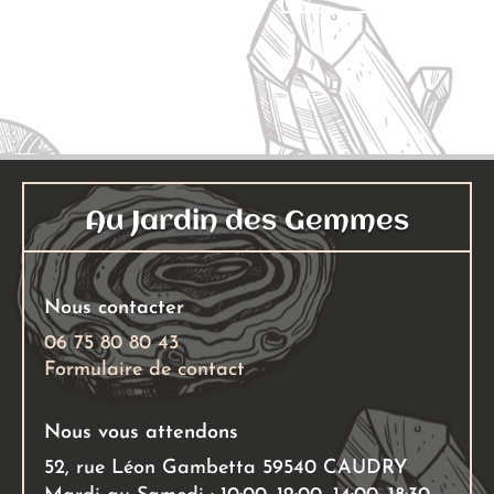
Ajouter au panier
Au Jardin des Gemmes
Nous contacter
06 75 80 80 43
Formulaire de contact
Nous vous attendons
52, rue Léon Gambetta 59540 CAUDRY