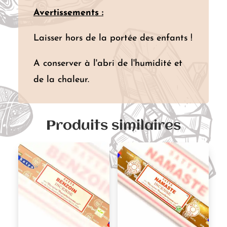
Avertissements :
Laisser hors de la portée des enfants !
A conserver à l'abri de l'humidité et
de la chaleur.
Produits similaires