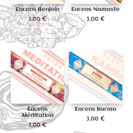
Encens Benjoin
Encens Namaste
3,00
€
3,00
€
Ajouter au panier
Ajouter au panier
Encens
Encens Karma
Méditation
3,00
€
3,00
€
Ajouter au panier