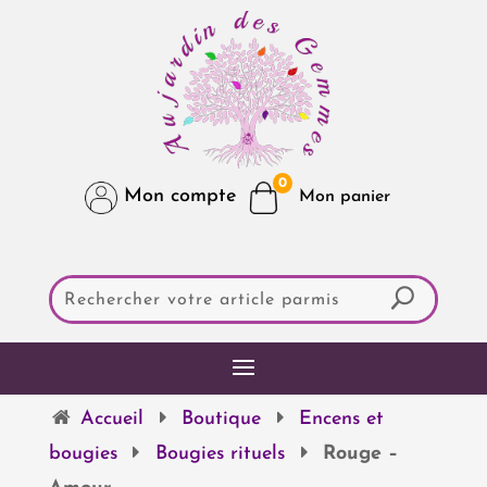
0
Mon compte
Accueil
Boutique
Encens et
bougies
Bougies rituels
Rouge –