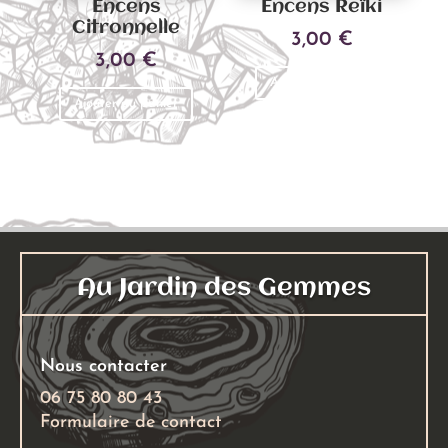
Encens
Encens Reïki
Citronnelle
3,00
€
3,00
€
Ajouter au panier
Ajouter au panier
Au Jardin des Gemmes
Nous contacter
06 75 80 80 43
Formulaire de contact