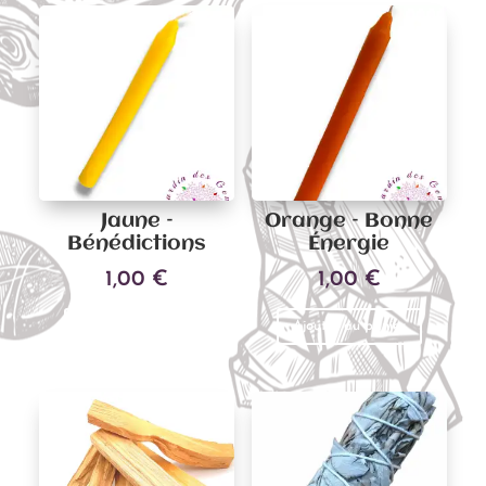
Jaune –
Orange – Bonne
Bénédictions
Énergie
1,00
€
1,00
€
Ajouter au panier
Ajouter au panier