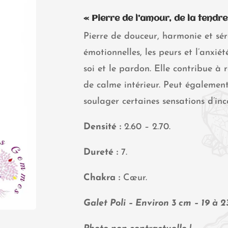
« Pierre de l’amour, de la tendr
Pierre de douceur, harmonie et séré
émotionnelles, les peurs et l’anxié
soi et le pardon. Elle contribue à 
de calme intérieur. Peut égalemen
soulager certaines sensations d’inc
Densité :
2.60 – 2.70.
Dureté :
7.
Chakra :
Cœur.
Galet Poli – Environ 3 cm – 19 à 23