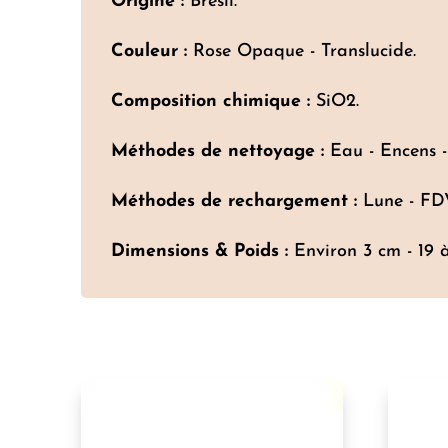
Origine :
Brésil.
Couleur :
Rose Opaque - Translucide.
Composition chimique :
SiO2.
Méthodes de nettoyage :
Eau - Encens -
Méthodes de rechargement :
Lune - FDV
Dimensions & Poids :
Environ 3 cm - 19 à