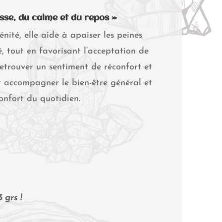
esse, du calme et du repos »
nité, elle aide à apaiser les peines
té, tout en favorisant l’acceptation de
retrouver un sentiment de réconfort et
t accompagner le bien-être général et
onfort du quotidien.
 grs !