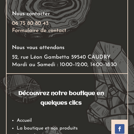
du
produit
Nous contacter
06 75 80 80 43
Formulaire de contact
Nous vous attendons
52, rue Léon Gambetta 59540 CAUDRY
Mardi au Samedi : 10:00–12:00, 14:00–18:30
Découvrez notre boutique en
quelques clics
Accueil
La boutique et nos produits