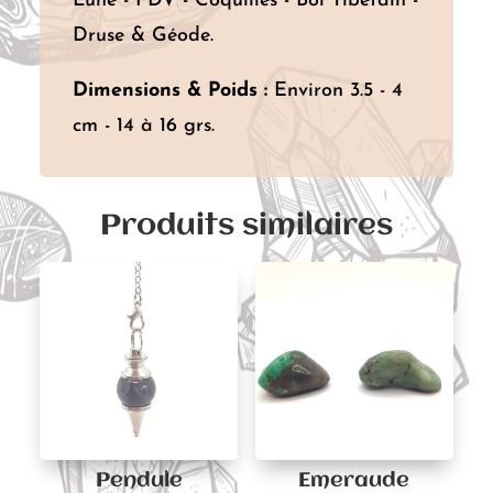
Lune - FDV - Coquilles - Bol Tibétain -
Druse & Géode.
Dimensions & Poids :
Environ 3.5 - 4
cm - 14 à 16 grs.
Produits similaires
Pendule
Emeraude