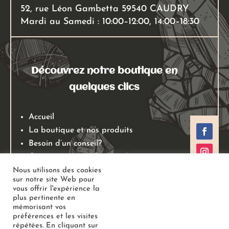
52, rue Léon Gambetta 59540 CAUDRY
Mardi au Samedi : 10:00–12:00, 14:00–18:30
Découvrez notre boutique en
quelques clics
Accueil
La boutique et nos produits
Besoin d’un conseil?
Qui sommes nous?
Mentions légales
Nous utilisons des cookies
sur notre site Web pour
Conditions générales de ventes
vous offrir l'expérience la
Politiques de retours
plus pertinente en
mémorisant vos
Politique de confidentialité
préférences et les visites
répétées. En cliquant sur