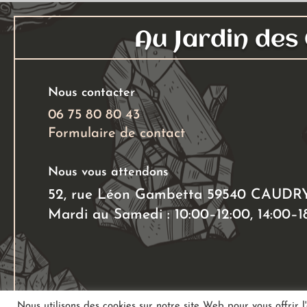
Au Jardin de
Nous contacter
06 75 80 80 43
Formulaire de contact
Nous vous attendons
52, rue Léon Gambetta 59540 CAUDR
Mardi au Samedi : 10:00–12:00, 14:00–1
Nous utilisons des cookies sur notre site Web pour vous offrir l