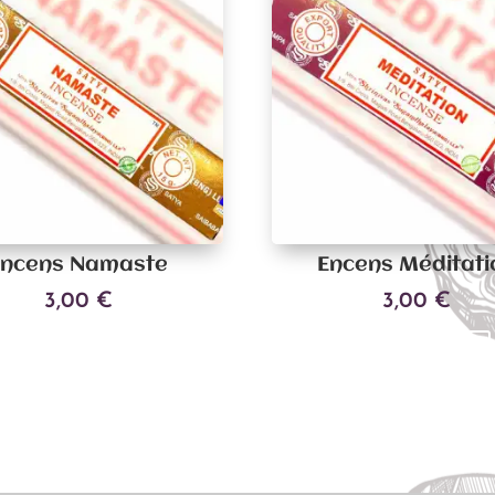
Encens Namaste
Encens Méditati
3,00
€
3,00
€
Ajouter au panier
Ajouter au panier