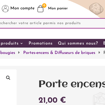
0
Mon compte
produits
Promotions
Qui sommes nous?
 bougies
Portes-encens & Diffuseurs de briques
Porte encen
21,00
€