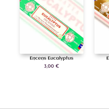
Encens Eucalyptus
3,00
€
Ajouter au panier