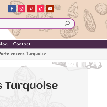
Blog
Contact
Porte encens Turquoise
s Turquoise