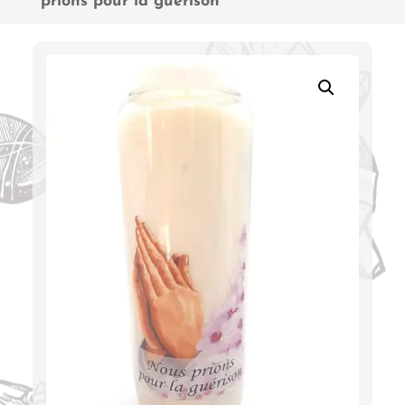
prions pour la guérison