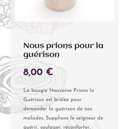
Nous prions pour la
guérison
8,00
€
La bougie Neuvaine Prions la
Guérison est brûlée pour
demander la guérison de nos
malades. Supplions le seigneur de
guérir, soulager, réconforter,