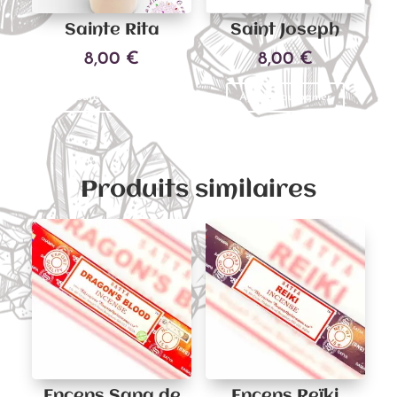
Sainte Rita
Saint Joseph
8,00
€
8,00
€
Ajouter au panier
Ajouter au panier
Produits similaires
Encens Sang de
Encens Reïki