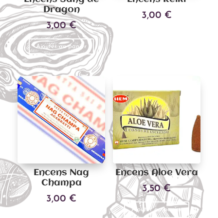
Dragon
3,00
€
3,00
€
Ajouter au panier
Ajouter au panier
Encens Nag
Encens Aloe Vera
Champa
3,50
€
3,00
€
Ajouter au panier