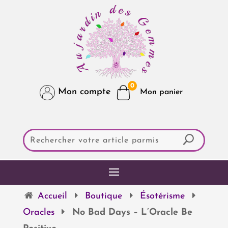
0
Mon compte
Accueil
Boutique
Ésotérisme
Oracles
No Bad Days – L’Oracle Be