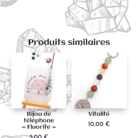
Ajouter au panier
Produits similaires
Bijou de
Vitalité
téléphone
10,00
€
« Fluorite »
5,00
€
Ajouter au panier