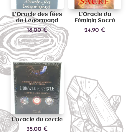
L’Oracle des fées
L’Oracle du
de Lenormand
Féminin Sacré
18,00
€
24,90
€
Ajouter au panier
Ajouter au panier
L’oracle du cercle
35,00
€