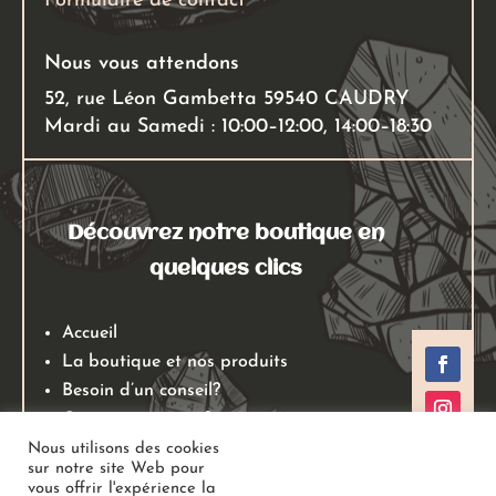
Formulaire de contact
du
produit
Nous vous attendons
52, rue Léon Gambetta 59540 CAUDRY
Mardi au Samedi : 10:00–12:00, 14:00–18:30
Découvrez notre boutique en
quelques clics
Accueil
La boutique et nos produits
Besoin d’un conseil?
Qui sommes nous?
Mentions légales
Nous utilisons des cookies
sur notre site Web pour
Conditions générales de ventes
vous offrir l'expérience la