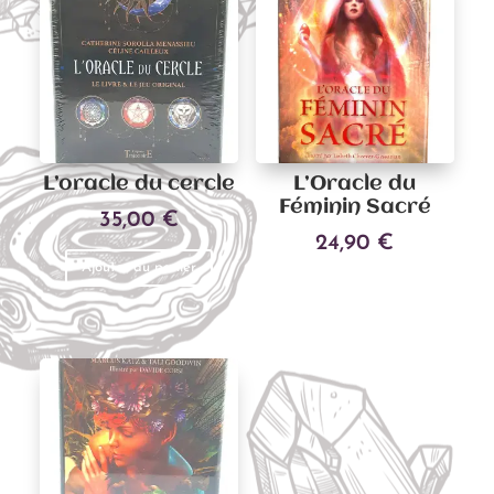
L’oracle du cercle
L’Oracle du
Féminin Sacré
35,00
€
24,90
€
Ajouter au panier
Ajouter au panier