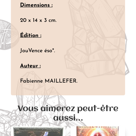
Dimensions :
20 x 14 x 3 cm.
Édition :
JouVence éso*.
Auteur :
Fabienne MAILLEFER.
Vous aimerez peut-être
aussi…