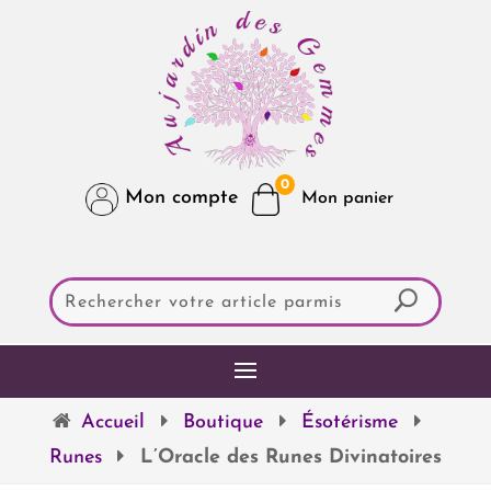
0
Mon compte
Accueil
Boutique
Ésotérisme
Runes
L’Oracle des Runes Divinatoires