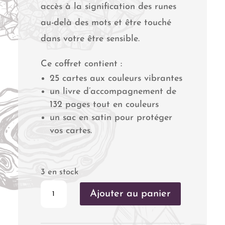
accès à la signification des runes
au-delà des mots et être touché
dans votre être sensible.
Ce coffret contient :
25 cartes aux couleurs vibrantes
un livre d’accompagnement de
132 pages tout en couleurs
un sac en satin pour protéger
vos cartes.
3 en stock
quantité
Ajouter au panier
de
L'Oracle