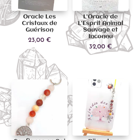
Oracle Les
L’Oracle de
Cristaux de
L’Esprit Animal
Guérison
Sauvage et
Inconnu
23,00
€
32,00
€
Ajouter au panier
Ajouter au panier