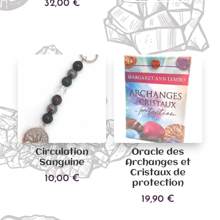
32,00
€
Ajouter au panier
Circulation
Oracle des
Sanguine
Archanges et
Cristaux de
10,00
€
protection
19,90
€
Ajouter au panier