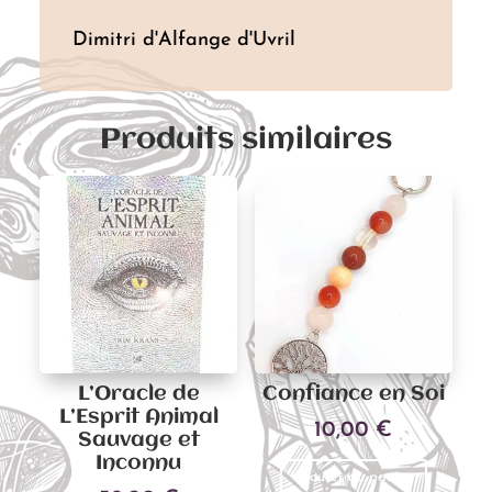
Dimitri d'Alfange d'Uvril
Produits similaires
L’Oracle de
Confiance en Soi
L’Esprit Animal
10,00
€
Sauvage et
Inconnu
Ajouter au panier