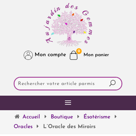
0
Mon compte
Accueil
Boutique
Ésotérisme
Oracles
L’Oracle des Miroirs