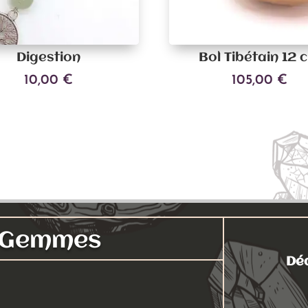
Digestion
Bol Tibétain 12 
10,00
€
105,00
€
Ajouter au panier
Ajouter au panier
s Gemmes
Déc