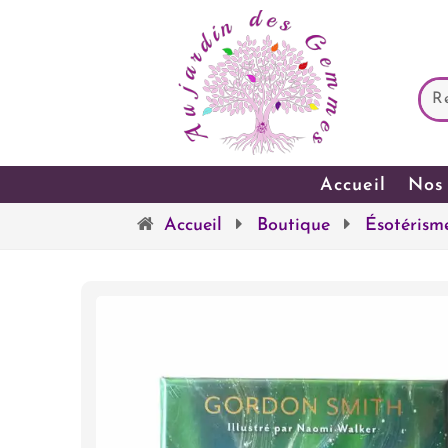
Accueil
Nos 
Accueil
Boutique
Ésotérism