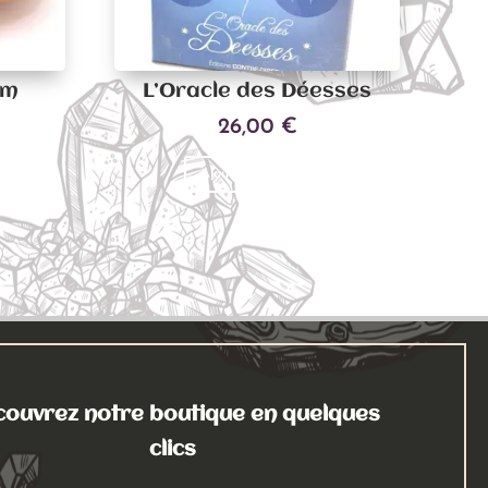
cm
L’Oracle des Déesses
26,00
€
Ajouter au panier
ouvrez notre boutique en quelques
clics