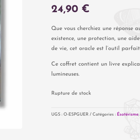
24,90
€
Que vous cherchiez une réponse au
existence, une protection, une aide
de vie, cet oracle est l’outil parfait
Ce coffret contient un livre explic
lumineuses.
Rupture de stock
UGS :
O-ESPGUER
Catégories :
Ésotérisme