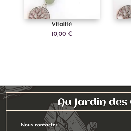
Vitalité
10,00
€
Ajouter au panier
Au Jardin de
Nous contacter