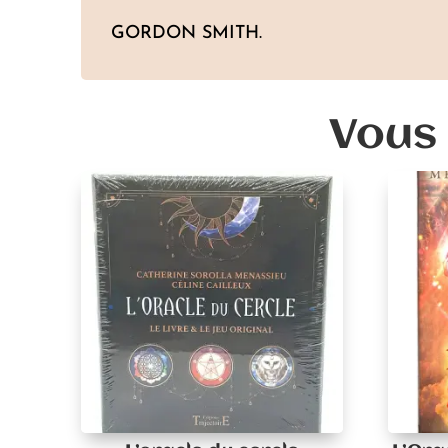
GORDON SMITH.
Vous 