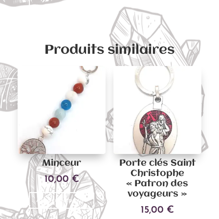
Produits similaires
Minceur
Porte clés Saint
Christophe
10,00
€
« Patron des
voyageurs »
Ajouter au panier
15,00
€