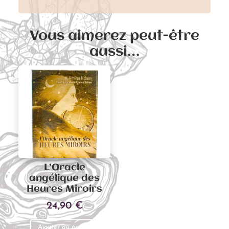
Vous aimerez peut-être
aussi…
L’Oracle
angélique des
Heures Miroirs
24,90
€
Ajouter au panier