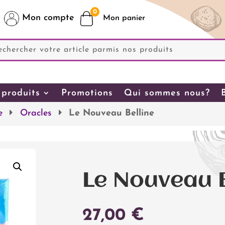
0
Mon compte
produits
Promotions
Qui sommes nous?
e
Oracles
Le Nouveau Belline
Le Nouveau B
27,00
€