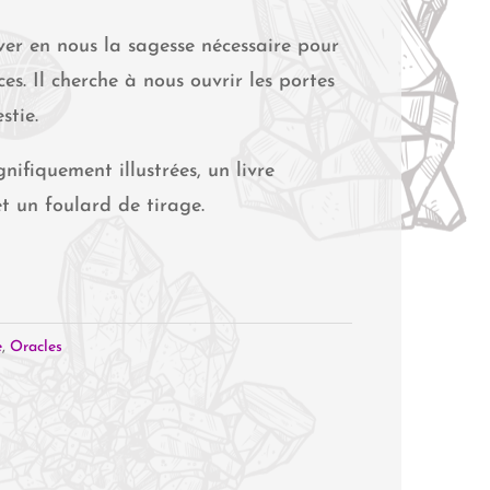
uver en nous la sagesse nécessaire pour
es. Il cherche à nous ouvrir les portes
stie.
ifiquement illustrées, un livre
 un foulard de tirage.
e
,
Oracles