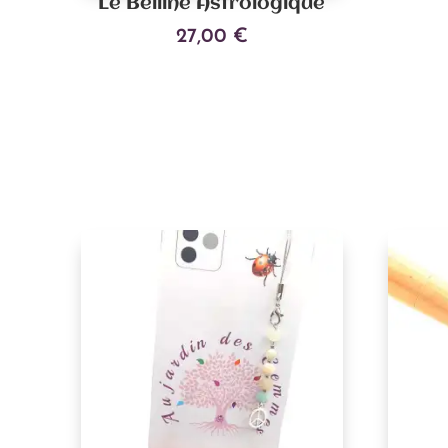
Le Belline Astrologique
27,00
€
Ajouter au panier