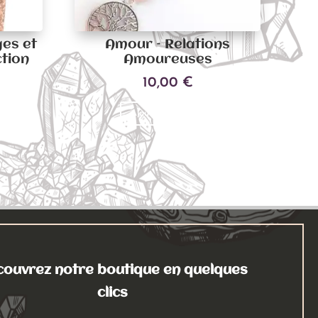
es et
Amour – Relations
ction
Amoureuses
10,00
€
Ajouter au panier
ouvrez notre boutique en quelques
clics