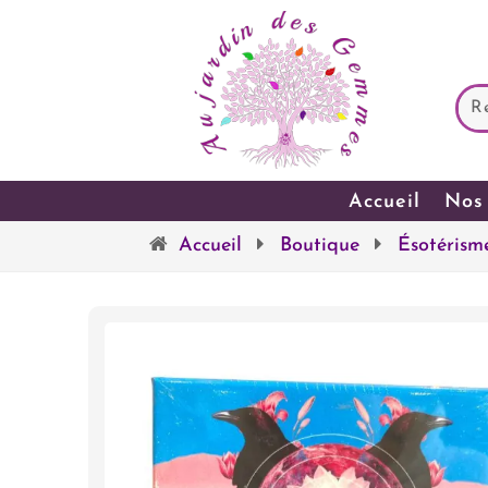
Accueil
Nos 
Accueil
Boutique
Ésotérism