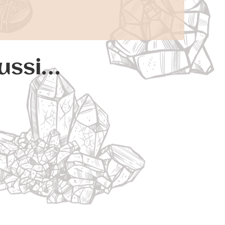
aussi…