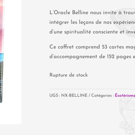
L’Oracle Belline nous invite à tro
intégrer les leçons de nos expérienc
d’une spiritualité consciente et inve
Ce coffret comprend 53 cartes magn
d’accompagnement de 152 pages et
Rupture de stock
UGS :
NX-BELLINE
Catégories :
Ésotérism