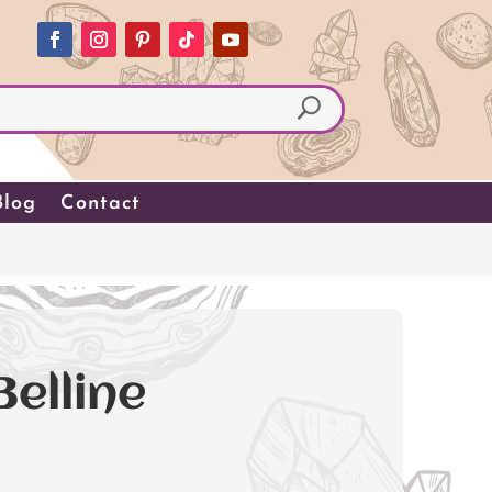
Blog
Contact
elline