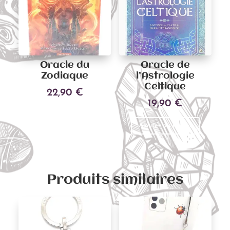
Oracle du
Oracle de
Zodiaque
l’Astrologie
Celtique
22,90
€
19,90
€
Ajouter au panier
Ajouter au panier
Produits similaires