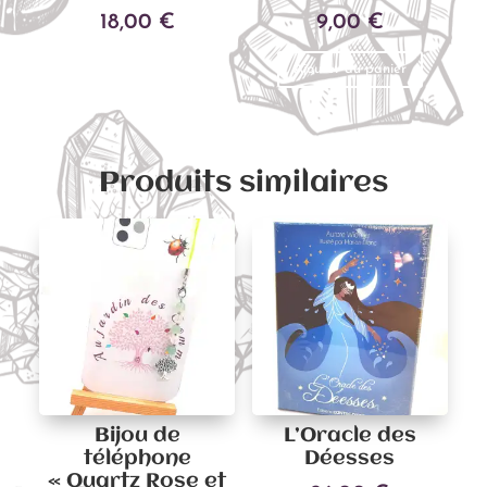
18,00
€
9,00
€
Ajouter au panier
Ajouter au panier
Produits similaires
Bijou de
L’Oracle des
téléphone
Déesses
« Quartz Rose et