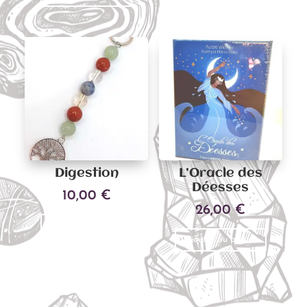
Digestion
L’Oracle des
Déesses
10,00
€
26,00
€
Ajouter au panier
Ajouter au panier