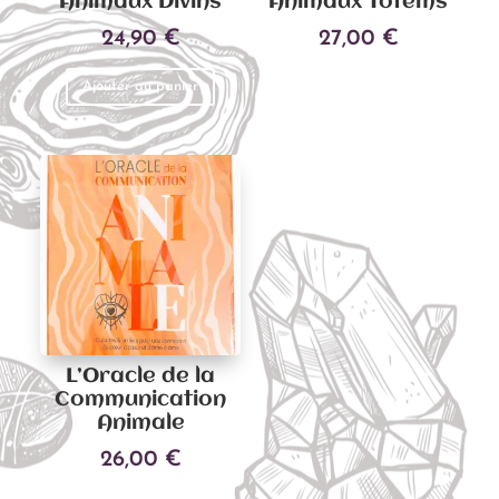
Animaux Divins
Animaux Totems
24,90
€
27,00
€
Ajouter au panier
Ajouter au panier
L’Oracle de la
Communication
Animale
26,00
€