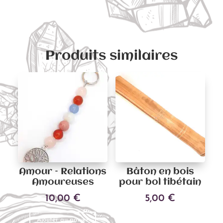
Ajouter au panier
Produits similaires
Amour – Relations
Bâton en bois
Amoureuses
pour bol tibétain
10,00
€
5,00
€
Ajouter au panier
Ajouter au panier