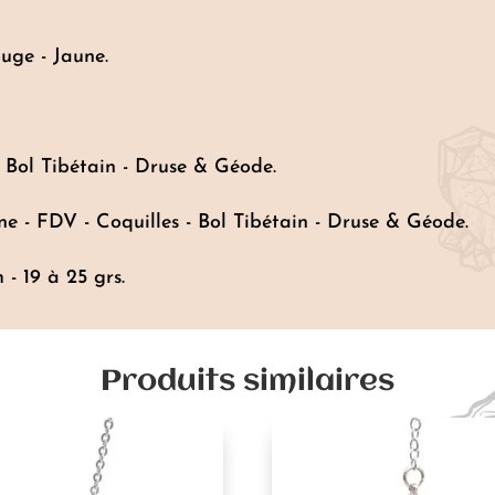
ge - Jaune.
 Bol Tibétain - Druse & Géode.
ne - FDV - Coquilles - Bol Tibétain - Druse & Géode.
 - 19 à 25 grs.
Produits similaires