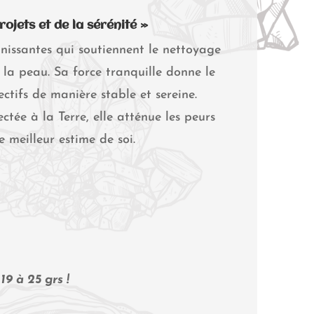
rojets et de la sérénité »
inissantes qui soutiennent le nettoyage
 la peau. Sa force tranquille donne le
ctifs de manière stable et sereine.
ée à la Terre, elle atténue les peurs
 meilleur estime de soi.
19 à 25 grs !