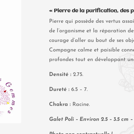
« Pierre de la purification, des p
Pierre qui possède des vertus assa
de l’organisme et la réparation de
courage d’aller au bout de ses obje
Compagne calme et paisible connect
profondes tout en développant une
Densité :
2.75.
Dureté :
6.5 – 7.
Chakra :
Racine.
Galet Poli – Environ 2.5 – 3.5 cm – 