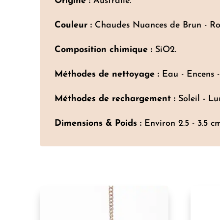
Origine :
Australie.
Couleur :
Chaudes Nuances de Brun - Rou
Composition chimique :
SiO2.
Méthodes de nettoyage :
Eau - Encens -
Méthodes de rechargement :
Soleil - Lu
Dimensions & Poids :
Environ 2.5 - 3.5 cm