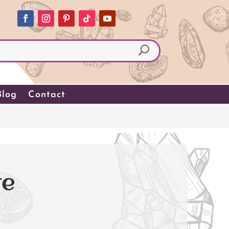
Blog
Contact
te