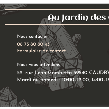
Au Jardin de
Nous contacter
06 75 80 80 43
Formulaire de contact
Nous vous attendons
52, rue Léon Gambetta 59540 CAUDR
Mardi au Samedi : 10:00–12:00, 14:00–1