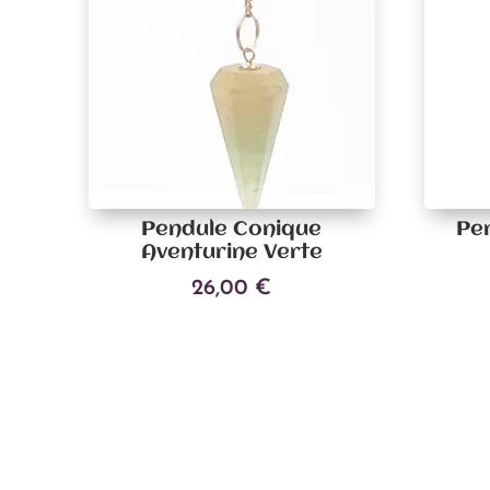
Pendule Conique
Pe
Aventurine Verte
26,00
€
Ajouter au panier