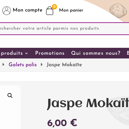
0
Mon compte
produits
Promotions
Qui sommes nous?
Galets polis
Jaspe Mokaïte
Jaspe Mokaï
6,00
€