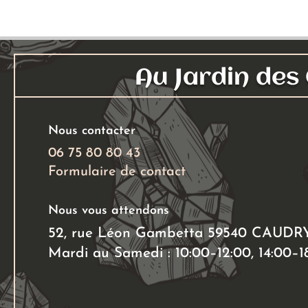
Au Jardin de
Nous contacter
06 75 80 80 43
Formulaire de contact
Nous vous attendons
52, rue Léon Gambetta 59540 CAUDR
Mardi au Samedi : 10:00–12:00, 14:00–1