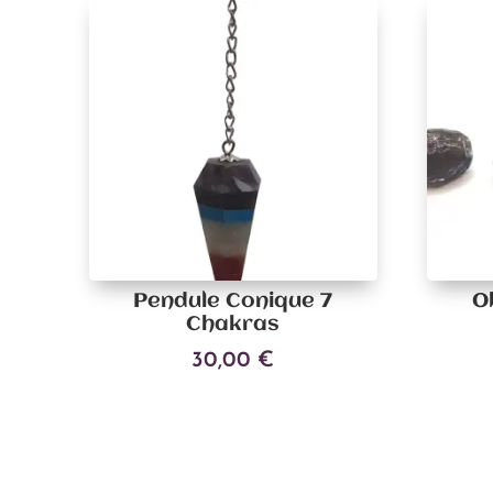
Pendule Conique 7
O
Chakras
30,00
€
Ajouter au panier