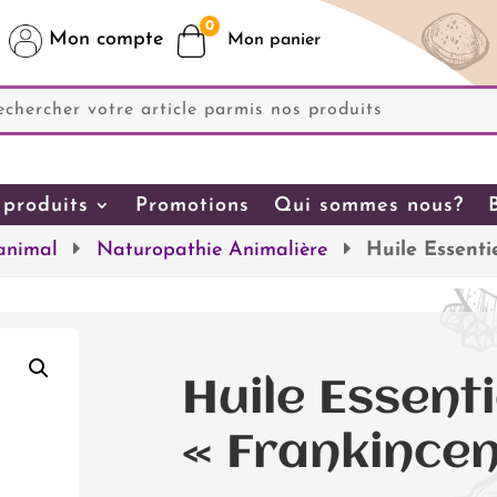
0
Mon compte
produits
Promotions
Qui sommes nous?
 animal
Naturopathie Animalière
Huile Essenti
Huile Essenti
« Frankincen