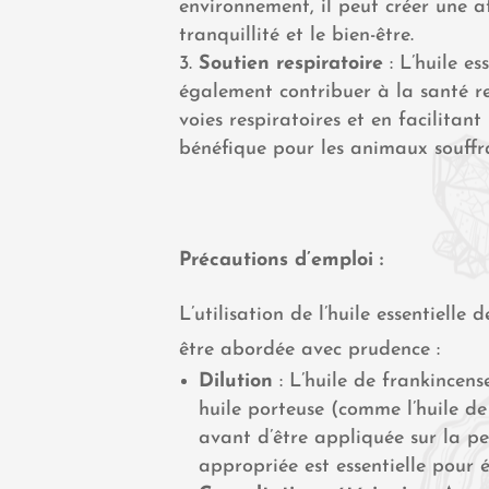
environnement, il peut créer une a
tranquillité et le bien-être.
Soutien respiratoire
: L’huile es
également contribuer à la santé re
voies respiratoires et en facilitant
bénéfique pour les animaux souffra
Précautions d’emploi :
L’utilisation de l’huile essentielle
être abordée avec prudence :
Dilution
: L’huile de frankincens
huile porteuse (comme l’huile d
avant d’être appliquée sur la pe
appropriée est essentielle pour év