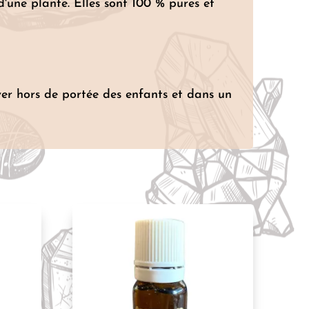
 d'une plante. Elles sont 100 % pures et
rver hors de portée des enfants et dans un