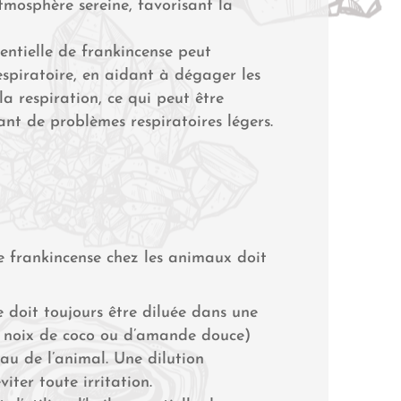
tmosphère sereine, favorisant la
sentielle de frankincense peut
spiratoire, en aidant à dégager les
 la respiration, ce qui peut être
nt de problèmes respiratoires légers.
 de frankincense chez les animaux doit
e doit toujours être diluée dans une
e noix de coco ou d’amande douce)
au de l’animal. Une dilution
iter toute irritation.