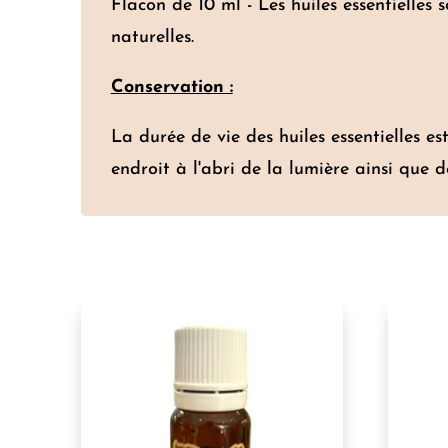
Flacon de 10 ml - Les huiles essentielles 
naturelles.
Conservation :
La durée de vie des huiles essentielles e
endroit à l'abri de la lumière ainsi que d