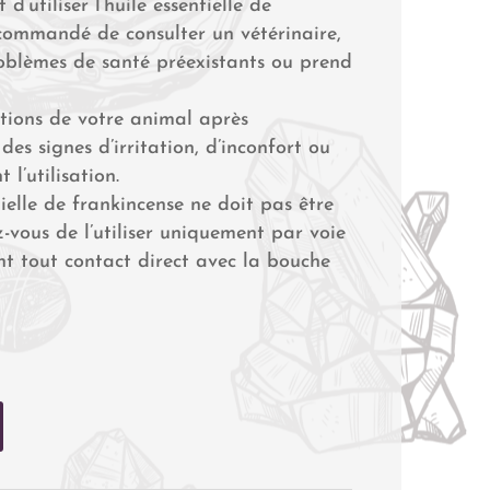
 d’utiliser l’huile essentielle de
ecommandé de consulter un vétérinaire,
roblèmes de santé préexistants ou prend
actions de votre animal après
des signes d’irritation, d’inconfort ou
l’utilisation.
tielle de frankincense ne doit pas être
-vous de l’utiliser uniquement par voie
ant tout contact direct avec la bouche