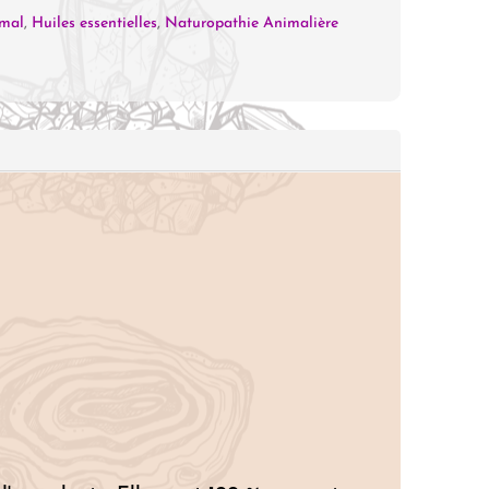
imal
,
Huiles essentielles
,
Naturopathie Animalière