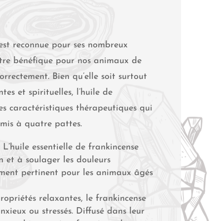
e est reconnue pour ses nombreux
 être bénéfique pour nos animaux de
orrectement. Bien qu’elle soit surtout
s et spirituelles, l’huile de
s caractéristiques thérapeutiques qui
mis à quatre pattes.
:
L’huile essentielle de frankincense
n et à soulager les douleurs
èrement pertinent pour les animaux âgés
ropriétés relaxantes, le frankincense
xieux ou stressés. Diffusé dans leur