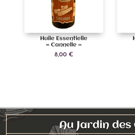
Huile Essentielle
« Cannelle »
8,00
€
Ajouter au panier
Au Jardin de