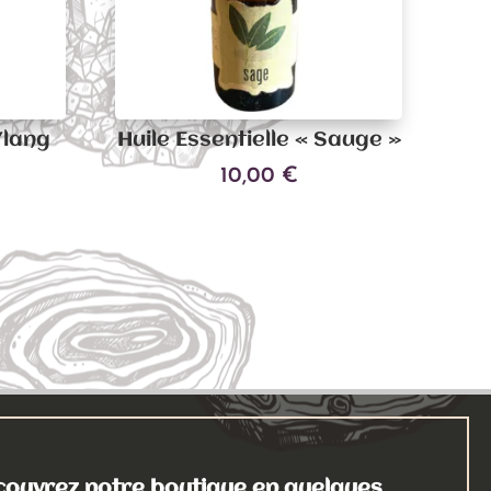
Ylang
Huile Essentielle « Sauge »
10,00
€
Ajouter au panier
ouvrez notre boutique en quelques