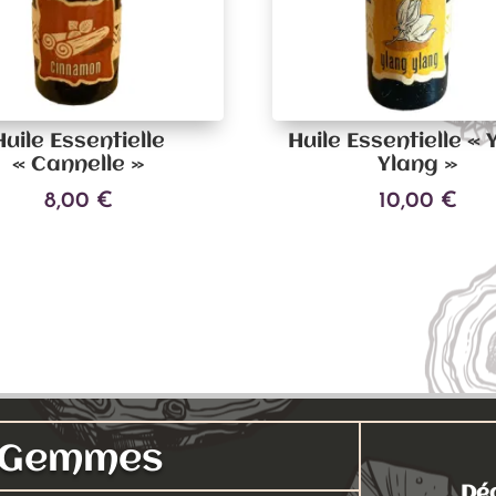
Huile Essentielle
Huile Essentielle « 
« Cannelle »
Ylang »
8,00
€
10,00
€
Ajouter au panier
Ajouter au panier
s Gemmes
Déc