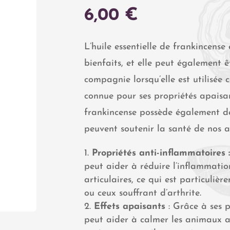
6,00
€
L’huile essentielle de frankincens
bienfaits, et elle peut également
compagnie lorsqu’elle est utilisée c
connue pour ses propriétés apaisante
frankincense possède également de
peuvent soutenir la santé de nos a
Propriétés anti-inflammatoires 
peut aider à réduire l’inflammatio
articulaires, ce qui est particuli
ou ceux souffrant d’arthrite.
Effets apaisants
: Grâce à ses p
peut aider à calmer les animaux an