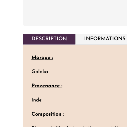
DESCRIPTION
INFORMATIONS
Marque :
Goloka
Provenance :
Inde
Composition :