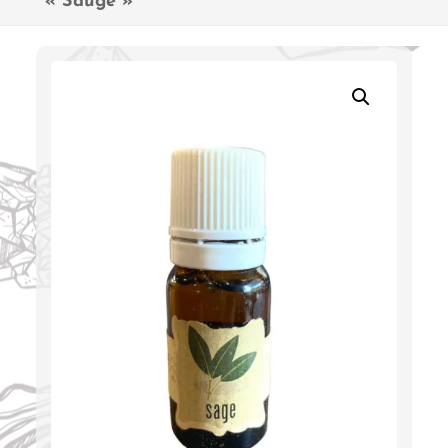
« Sauge »