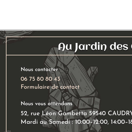
Au Jardin de
Nous contacter
06 75 80 80 43
Formulaire de contact
Nous vous attendons
52, rue Léon Gambetta 59540 CAUDR
Mardi au Samedi : 10:00–12:00, 14:00–1