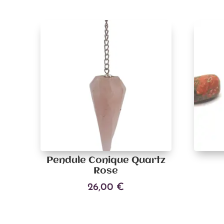
Pendule Conique Quartz
Rose
26,00
€
Ajouter au panier