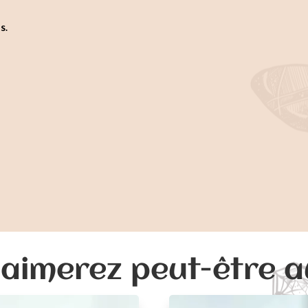
s.
aimerez peut-être 