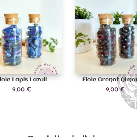
iole Lapis Lazuli
Fiole Grenat Alma
9,00
€
9,00
€
Ajouter au panier
Ajouter au panier