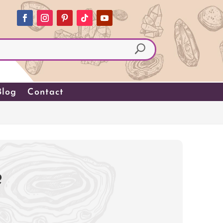
Blog
Contact
e