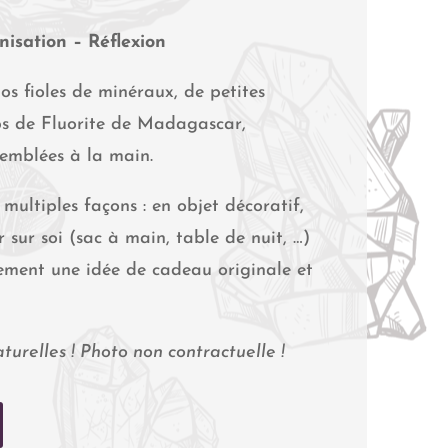
isation – Réflexion
os fioles de minéraux, de petites
ips de Fluorite de Madagascar,
semblées à la main.
 multiples façons : en objet décoratif,
 sur soi (sac à main, table de nuit, …)
ement une idée de cadeau originale et
urelles ! Photo non contractuelle !