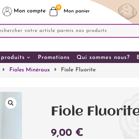
0
Mon compte
produits
Promotions
Qui sommes nous?
Fioles Minéraux
Fiole Fluorite
Fiole Fluorit
9,00
€