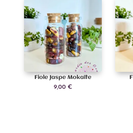
Fiole Jaspe Mokaïte
F
9,00
€
Ajouter au panier