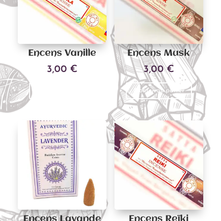
Encens Vanille
Encens Musk
3,00
€
3,00
€
Ajouter au panier
Ajouter au panier
Encens Lavande
Encens Reïki