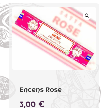
Encens Rose
3,00
€