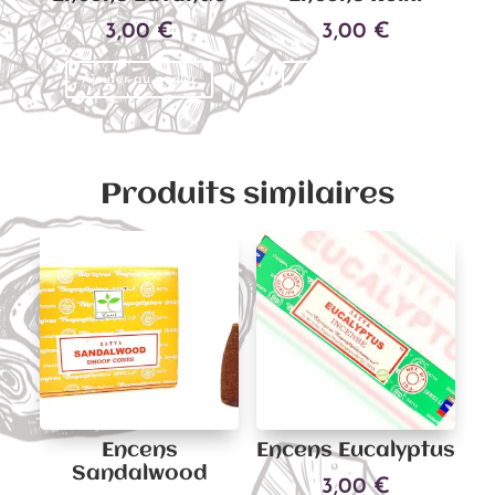
3,00
€
3,00
€
Ajouter au panier
Ajouter au panier
Produits similaires
Encens
Encens Eucalyptus
Sandalwood
3,00
€