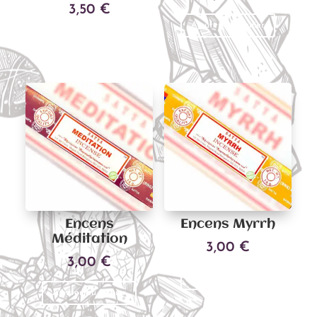
3,50
€
Ajouter au panier
Ajouter au panier
Encens
Encens Myrrh
Méditation
3,00
€
3,00
€
Ajouter au panier
Ajouter au panier