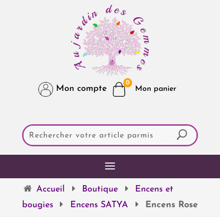
0
Mon compte
Accueil
Boutique
Encens et
bougies
Encens SATYA
Encens Rose