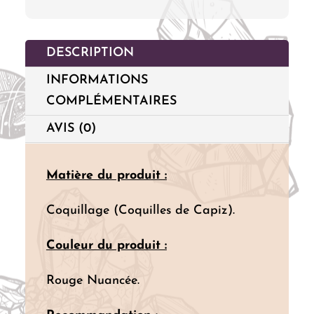
Lotus
-
DESCRIPTION
Rouge
INFORMATIONS
Nuancée
COMPLÉMENTAIRES
AVIS (0)
Matière du produit :
Coquillage (Coquilles de Capiz).
Couleur du produit :
Rouge Nuancée.