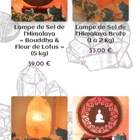
Lampe de Sel de
Lampe de Sel de
l’Himalaya
l’Himalaya Brute
« Bouddha &
(1 à 2 Kg)
Fleur de Lotus »
33,00
€
(5 kg)
59,00
€
Ajouter au panier
Ajouter au panier