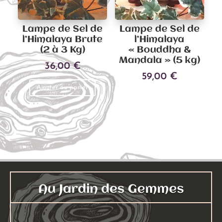
Lampe de Sel de
Lampe de Sel de
l’Himalaya Brute
l’Himalaya
(2 à 3 Kg)
« Bouddha &
Mandala » (5 kg)
36,00
€
59,00
€
Ajouter au panier
Ajouter au panier
Au Jardin des Gemmes