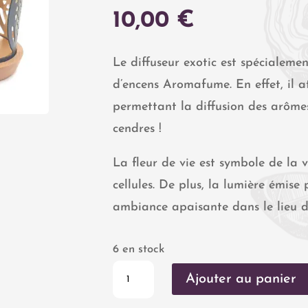
10,00
€
Le diffuseur exotic est spécialeme
d’encens Aromafume. En effet, il 
permettant la diffusion des arôme
cendres !
La fleur de vie est symbole de la 
cellules. De plus, la lumière émise
ambiance apaisante dans le lieu 
6 en stock
quantité
Ajouter au panier
de