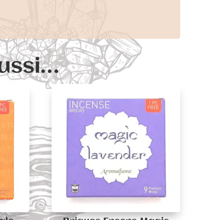
aussi…