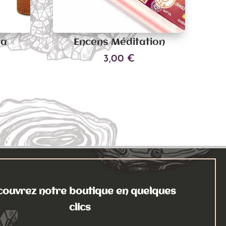
ra
Encens Méditation
3,00
€
Ajouter au panier
ouvrez notre boutique en quelques
clics