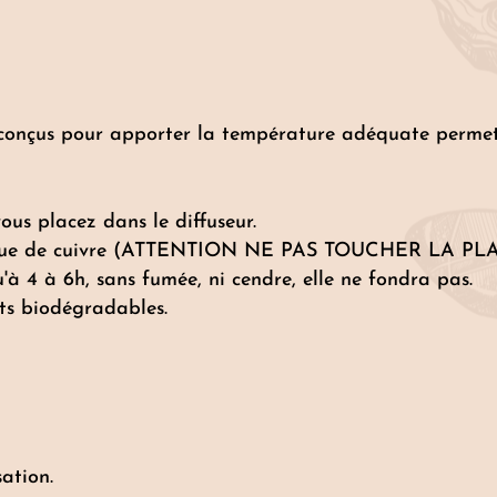
t conçus pour apporter la température adéquate permet
us placez dans le diffuseur.
a plaque de cuivre (ATTENTION NE PAS TOUCHER L
u'à 4 à 6h, sans fumée, ni cendre, elle ne fondra pas.
ets biodégradables.
ation.