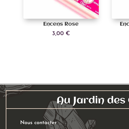
Encens Rose
En
3,00
€
Ajouter au panier
Au Jardin de
Nous contacter