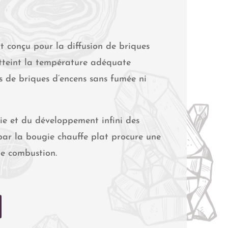
nt conçu pour la diffusion de briques
atteint la température adéquate
s de briques d’encens sans fumée ni
vie et du développement infini des
 par la bougie chauffe plat procure une
de combustion.