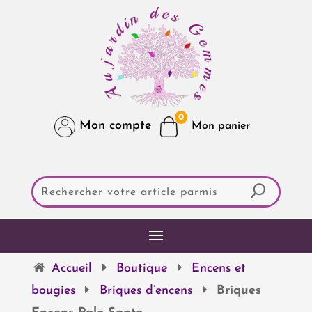
0
Mon compte
Accueil
Boutique
Encens et
bougies
Briques d’encens
Briques