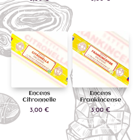
Ajouter au panier
Ajouter au panier
Encens
Encens
Citronnelle
Frankincense
3,00
€
3,00
€
Ajouter au panier
Ajouter au panier