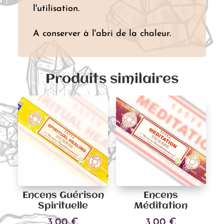
l'utilisation.
A conserver à l'abri de la chaleur.
Produits similaires
Encens Guérison
Encens
Spirituelle
Méditation
3,00
€
3,00
€