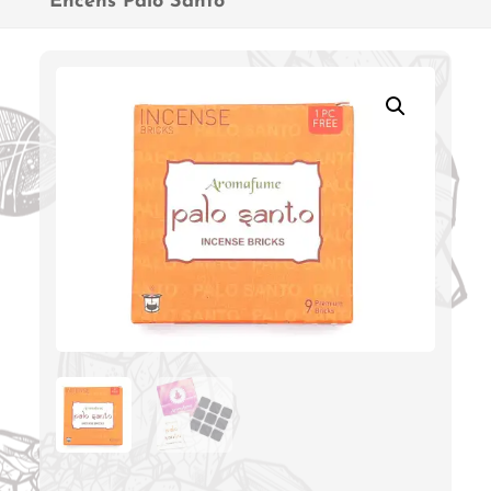
Encens Palo Santo