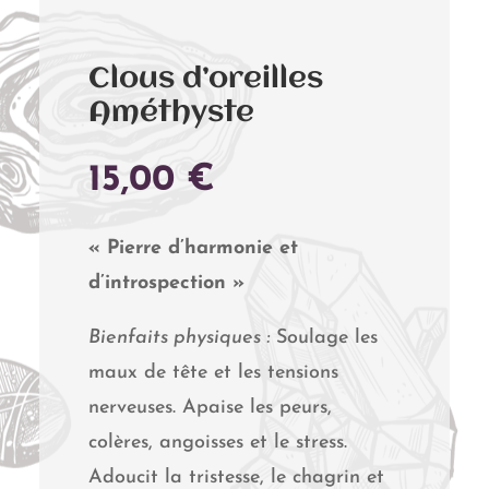
Clous d’oreilles
Améthyste
15,00
€
« Pierre d’harmonie et
d’introspection »
Bienfaits physiques :
Soulage les
maux de tête et les tensions
nerveuses. Apaise les peurs,
colères, angoisses et le stress.
Adoucit la tristesse, le chagrin et