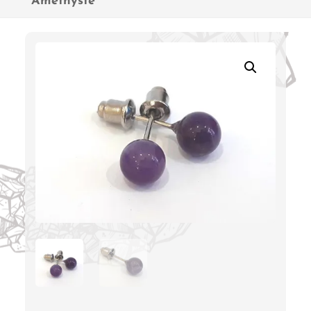
Améthyste