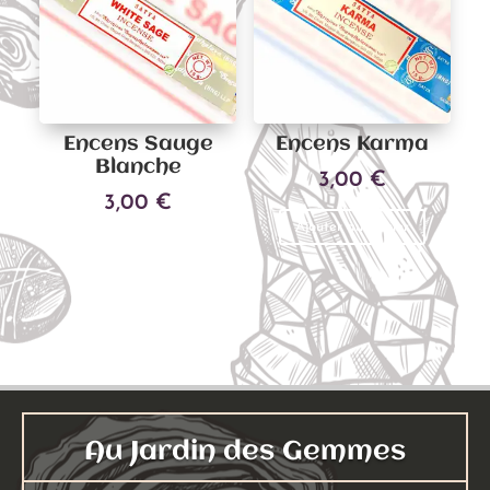
Encens Sauge
Encens Karma
Blanche
3,00
€
3,00
€
Ajouter au panier
Ajouter au panier
Au Jardin des Gemmes