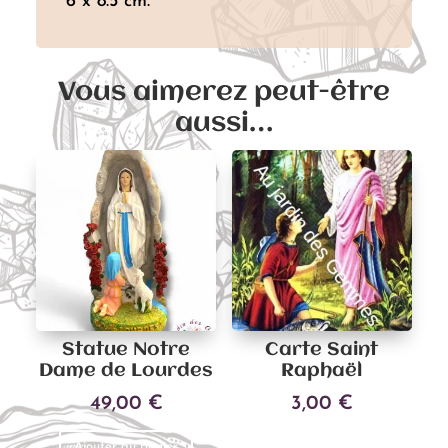
6 x 8.5 cm.
Vous aimerez peut-être
aussi…
Statue Notre
Carte Saint
Dame de Lourdes
Raphaël
49,00
€
3,00
€
Ajouter au panier
Ajouter au panier