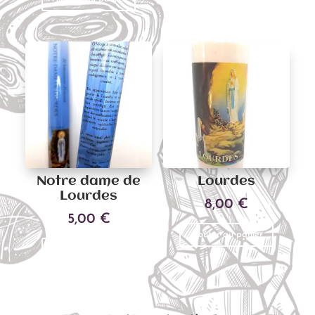
Notre dame de
Lourdes
Lourdes
8,00
€
5,00
€
Ajouter au panier
Ajouter au panier