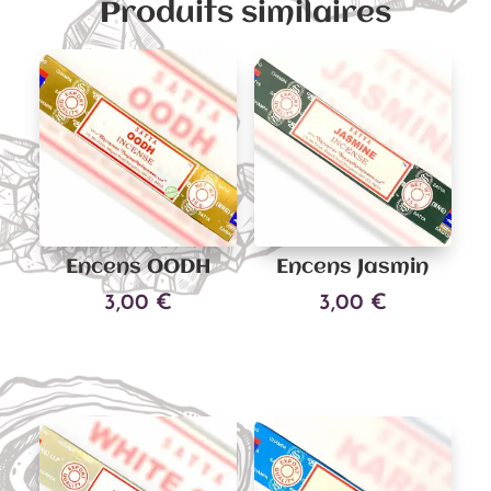
Produits similaires
Encens OODH
Encens Jasmin
3,00
€
3,00
€
Ajouter au panier
Ajouter au panier