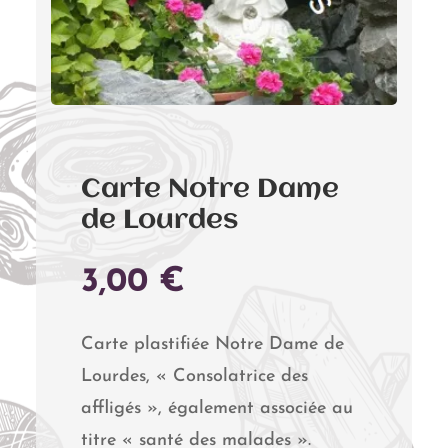
Carte Notre Dame
de Lourdes
3,00
€
Carte plastifiée Notre Dame de
Lourdes, « Consolatrice des
affligés », également associée au
titre « santé des malades ».