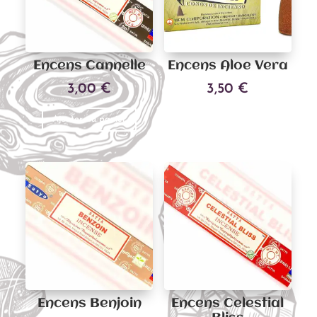
Encens Cannelle
Encens Aloe Vera
3,00
€
3,50
€
Ajouter au panier
Ajouter au panier
Encens Benjoin
Encens Celestial