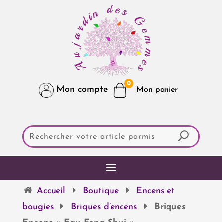
0
Mon compte
Accueil
Boutique
Encens et
bougies
Briques d’encens
Briques