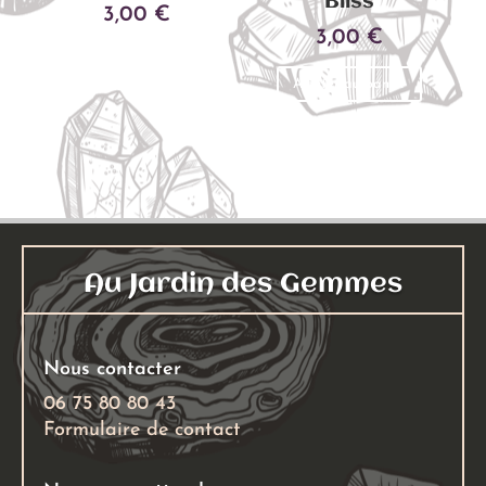
Bliss
3,00
€
3,00
€
Ajouter au panier
Ajouter au panier
Au Jardin des Gemmes
Nous contacter
06 75 80 80 43
Formulaire de contact