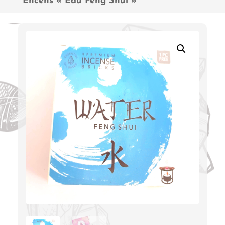
Encens « Eau Feng Shui »