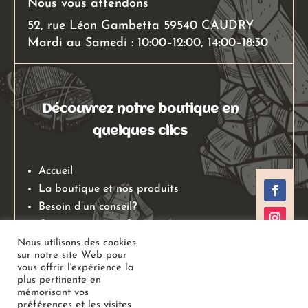
Nous vous attendons
52, rue Léon Gambetta 59540 CAUDRY
Mardi au Samedi : 10:00–12:00, 14:00–18:30
Découvrez notre boutique en
quelques clics
Accueil
La boutique et nos produits
Besoin d’un conseil?
Qui sommes nous?
Mentions légales
Nous utilisons des cookies
sur notre site Web pour
Conditions générales de ventes
vous offrir l'expérience la
Politiques de retours
plus pertinente en
mémorisant vos
Politique de confidentialité
préférences et les visites