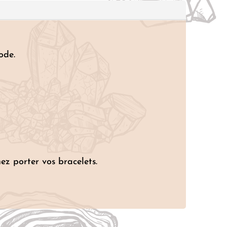
ode.
ez porter vos bracelets.