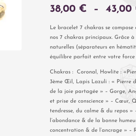
38,00
€
–
43,00
Le bracelet 7 chakras se compose 
nos 7 chakras principaux. Grâce à
naturelles (séparateurs en hématite
équilibre parfait entre votre force
Chakras : Coronal, Howlite : «Pier
3ème Œil, Lapis Lazuli : « Pierre 
de la joie partagée » – Gorge, Angé
et prise de conscience » – Cœur, Q
tendresse, du calme & du repos » – 
l’abondance & de la bonne humeur 
concentration & de l’ancrage » – 