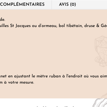
en
 COMPLÉMENTAIRES
AVIS (0)
8mm)
de.
uilles St Jacques ou d’ormeau, bol tibétain, druse & Gé
net en ajustant le mètre ruban à l'endroit où vous aim
m à votre mesure.