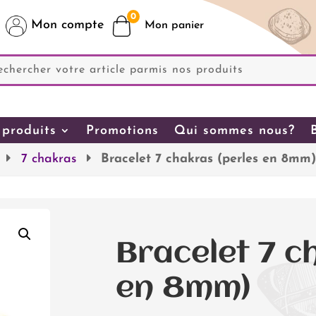
0
Mon compte
produits
Promotions
Qui sommes nous?
7 chakras
Bracelet 7 chakras (perles en 8mm
Bracelet 7 c
en 8mm)