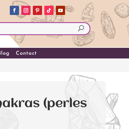
Blog
Contact
)
hakras (perles