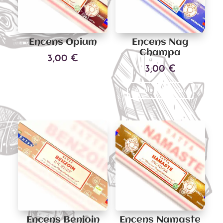
Encens Opium
Encens Nag
Champa
3,00
€
3,00
€
Ajouter au panier
Ajouter au panier
Encens Benjoin
Encens Namaste