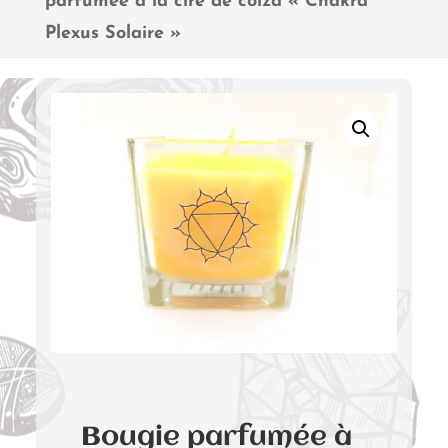
parfumée à la cire de colza « Chakra
Plexus Solaire »
Bougie parfumée à