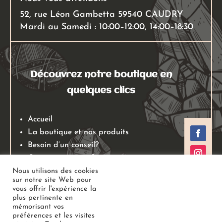
52, rue Léon Gambetta 59540 CAUDRY
Mardi au Samedi : 10:00–12:00, 14:00–18:30
Découvrez notre boutique en
quelques clics
Accueil
La boutique et nos produits
Besoin d’un conseil?
Qui sommes nous?
Mentions légales
Nous utilisons des cookies
sur notre site Web pour
Conditions générales de ventes
vous offrir l'expérience la
Politiques de retours
plus pertinente en
mémorisant vos
Politique de confidentialité
préférences et les visites