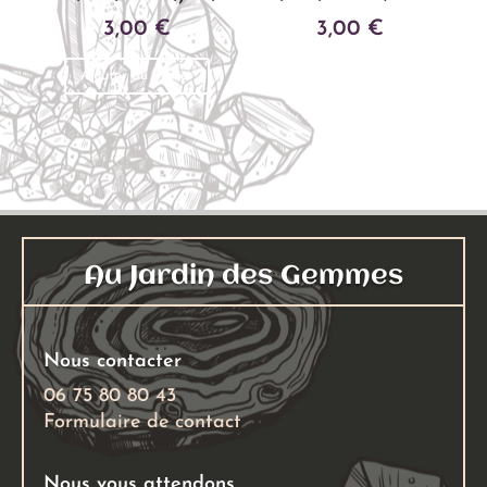
3,00
€
3,00
€
Ajouter au panier
Ajouter au panier
Au Jardin des Gemmes
Nous contacter
06 75 80 80 43
Formulaire de contact
Nous vous attendons