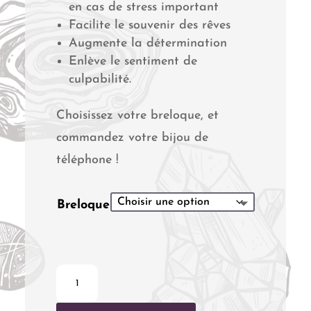
en cas de stress important
Facilite le souvenir des rêves
Augmente la détermination
Enlève le sentiment de
culpabilité.
Choisissez votre breloque, et
commandez votre bijou de
téléphone !
Breloque
quantité
de