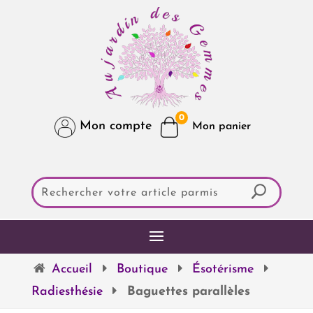
0
Mon compte
Accueil
Boutique
Ésotérisme
Radiesthésie
Baguettes parallèles