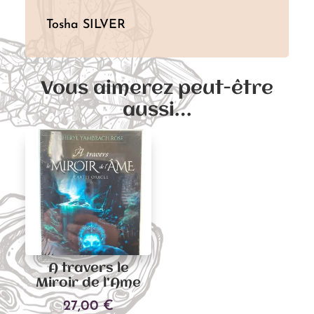
Tosha SILVER
Vous aimerez peut-être
aussi…
A travers le
Miroir de l’Ame
27,00
€