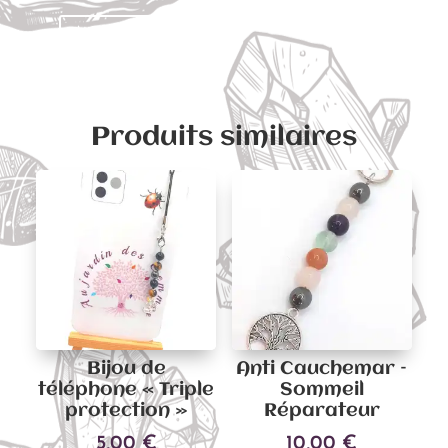
Ajouter au panier
Produits similaires
Bijou de
Anti Cauchemar –
téléphone « Triple
Sommeil
protection »
Réparateur
5,00
€
10,00
€