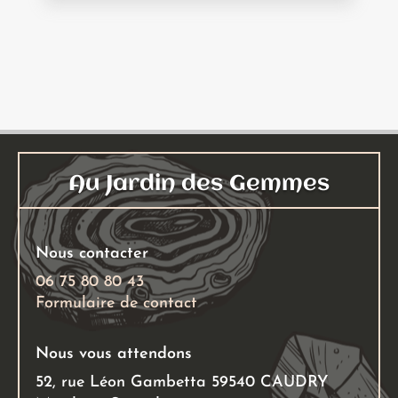
Au Jardin des Gemmes
Nous contacter
06 75 80 80 43
Formulaire de contact
Nous vous attendons
52, rue Léon Gambetta 59540 CAUDRY