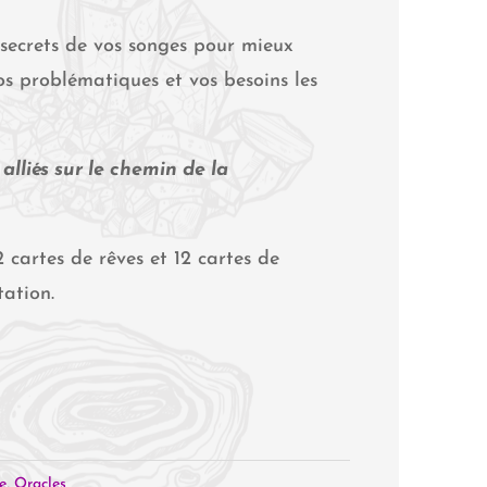
 secrets de vos songes pour mieux
 problématiques et vos besoins les
alliés sur le chemin de la
cartes de rêves et 12 cartes de
tation.
e
,
Oracles