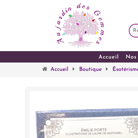
Accueil
Nos 
Accueil
Boutique
Ésotérism