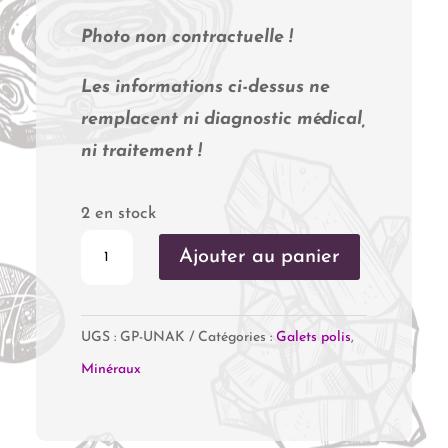
Photo non contractuelle !
Les informations ci-dessus ne
remplacent ni diagnostic médical,
ni traitement !
2 en stock
quantité
Ajouter au panier
de
Unakite
UGS :
GP-UNAK
Catégories :
Galets polis
,
Minéraux