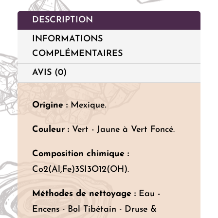
DESCRIPTION
INFORMATIONS
COMPLÉMENTAIRES
AVIS (0)
Origine :
Mexique.
Couleur :
Vert - Jaune à Vert Foncé.
Composition chimique :
Co2(Al,Fe)3SI3O12(OH).
Méthodes de nettoyage :
Eau -
Encens - Bol Tibétain - Druse &