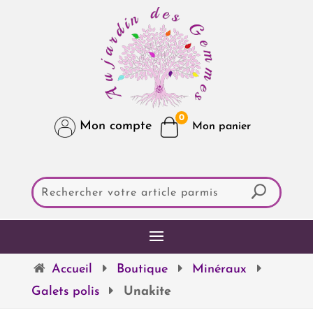
0
Mon compte
Accueil
Boutique
Minéraux
Galets polis
Unakite