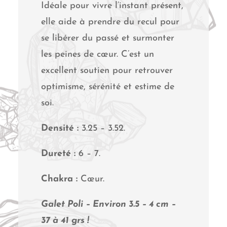
Idéale pour vivre l’instant présent,
elle aide à prendre du recul pour
se libérer du passé et surmonter
les peines de cœur. C’est un
excellent soutien pour retrouver
optimisme, sérénité et estime de
soi.
Densité :
3.25 – 3.52.
Dureté :
6 – 7.
Chakra :
Cœur.
Galet Poli – Environ 3.5 – 4 cm –
37 à 41 grs !